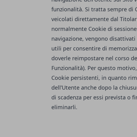
funzionalità. Si tratta sempre di
veicolati direttamente dal Titola
normalmente Cookie di sessione e
navigazione, vengono disattivati
utili per consentire di memorizz
doverle reimpostare nel corso del
Funzionalità). Per questo motivo,
Cookie persistenti, in quanto r
dell’Utente anche dopo la chiusur
di scadenza per essi prevista o f
eliminarli.