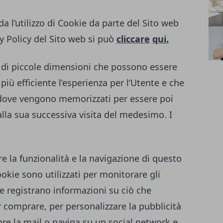
a l’utilizzo di Cookie da parte del Sito web
y Policy del Sito web si può
cliccare
qui.
to di piccole dimensioni che possono essere
 più efficiente l’esperienza per l’Utente e che
 dove vengono memorizzati per essere poi
alla sua successiva visita del medesimo. I
re la funzionalità e la navigazione di questo
Cookie sono utilizzati per monitorare gli
e registrano informazioni su ciò che
 comprare, per personalizzare la pubblicità
re la mail o naviga su un social network e