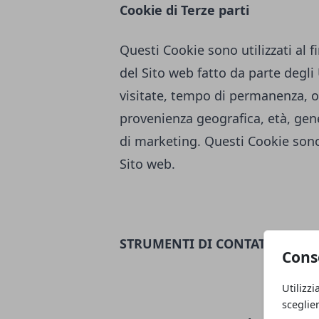
Cookie di Terze parti
Questi Cookie sono utilizzati al fi
del Sito web fatto da parte degl
visitate, tempo di permanenza, or
provenienza geografica, età, genere
di marketing. Questi Cookie sono 
Sito web.
STRUMENTI DI CONTATTO
Cons
Utilizzi
sceglie