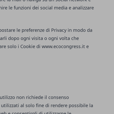
ire le funzioni dei social media e analizzare
ostare le preferenze di Privacy in modo da
rli dopo ogni visita o ogni volta che
are solo i Cookie di
www.ecocongress.it
e
 utilizzo non richiede il consenso
utilizzati al solo fine di rendere possibile la
eb e consentirgli di utilizzarne le