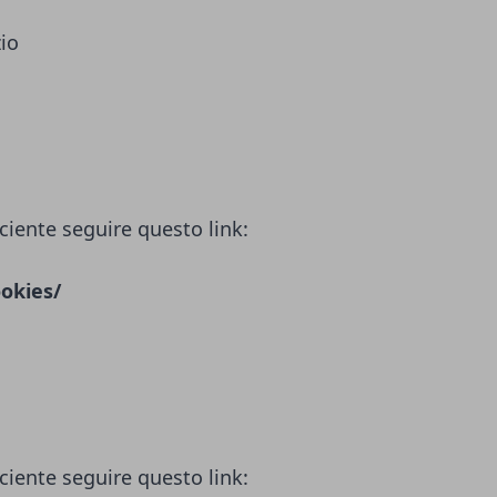
zio
ciente seguire questo link:
okies/
ciente seguire questo link: