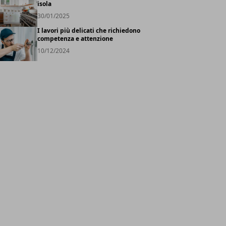
isola
30/01/2025
I lavori più delicati che richiedono
competenza e attenzione
10/12/2024