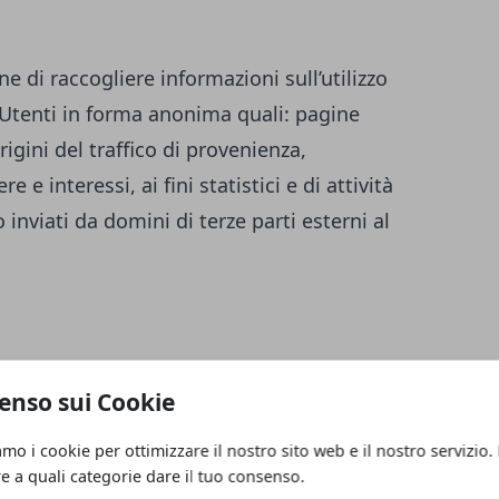
ne di raccogliere informazioni sull’utilizzo
i Utenti in forma anonima quali: pagine
igini del traffico di provenienza,
 e interessi, ai fini statistici e di attività
inviati da domini di terze parti esterni al
enso sui Cookie
amo i cookie per ottimizzare il nostro sito web e il nostro servizio.
re a quali categorie dare il tuo consenso.