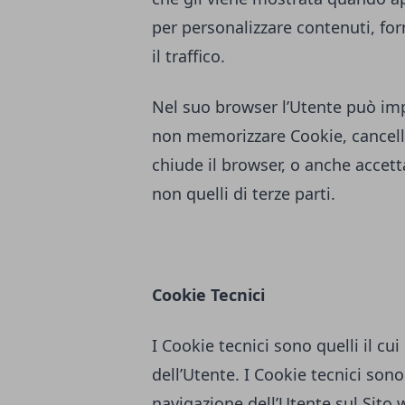
per personalizzare contenuti, forn
il traffico.
Nel suo browser l’Utente può imp
non memorizzare Cookie, cancella
chiude il browser, o anche accett
non quelli di terze parti.
Cookie Tecnici
I Cookie tecnici sono quelli il cui
dell’Utente. I Cookie tecnici sono 
navigazione dell’Utente sul Sito w