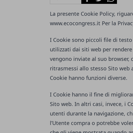
La presente Cookie Policy, riguard
www.ecocongress.it
Per la Privac
I Cookie sono piccoli file di tes
utilizzati dai siti web per rendere
vengono inviate al suo browser,
ritrasmessi allo stesso Sito web 
Cookie hanno funzioni diverse.
I Cookie hanno il fine di migliora
Sito web. In altri casi, invece, i 
utenti durante la navigazione, ch
l’Utente compra o potrebbe voler
che gli viene mostrata quando ap