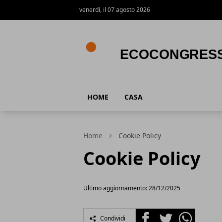
venerdì, il 07 agosto 2026
Ecocongress
HOME
CASA
Home
Cookie Policy
Cookie Policy
Ultimo aggiornamento: 28/12/2025
Facebook
Twitter
Whatsapp
Condividi