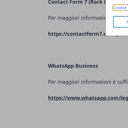
Contact Form 7 (Rock Lobster L
Cookie 
Per maggiori informazioni è suffi
https://contactform7.com/priva
WhatsApp Business
Per maggiori informazioni è suffi
https://www.whatsapp.com/leg