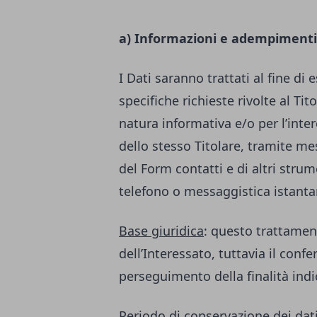
a) Informazioni e adempimenti
I Dati saranno trattati al fine di 
specifiche richieste rivolte al Ti
natura informativa e/o per l’inter
dello stesso Titolare, tramite m
del Form contatti e di altri str
telefono o messaggistica istant
Base giuridica
: questo trattamen
dell’Interessato, tuttavia il conf
perseguimento della finalità indi
Periodo di conservazione dei dat