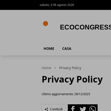
sabato, il 08 agosto 2026
Ecocongress
HOME
CASA
Home
Privacy Policy
Privacy Policy
Ultimo aggiornamento: 28/12/2025
Facebook
Twitter
Whatsapp
Condividi