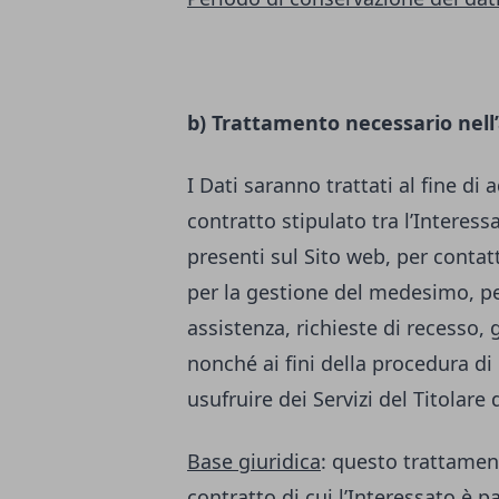
b) Trattamento necessario nell
I Dati saranno trattati al fine di
contratto stipulato tra l’Interessa
presenti sul Sito web, per contatt
per la gestione del medesimo, per
assistenza, richieste di recesso, 
nonché ai fini della procedura di 
usufruire dei Servizi del Titolare
Base giuridica
: questo trattamen
contratto di cui l’Interessato è p