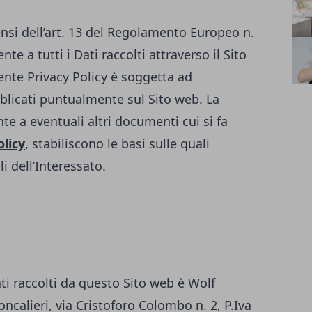
ensi dell’art. 13 del Regolamento Europeo n.
te a tutti i Dati raccolti attraverso il Sito
ente Privacy Policy è soggetta ad
licati puntualmente sul Sito web. La
te a eventuali altri documenti cui si fa
olicy
, stabiliscono le basi sulle quali
i dell’Interessato.
ati raccolti da questo Sito web è Wolf
ncalieri, via Cristoforo Colombo n. 2, P.Iva