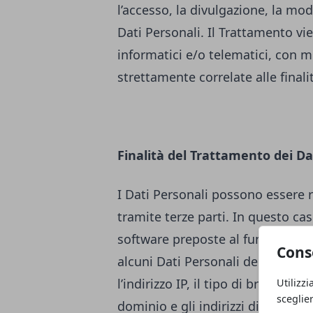
l’accesso, la divulgazione, la mod
Dati Personali. Il Trattamento v
informatici e/o telematici, con m
strettamente correlate alle finali
Finalità del Trattamento dei Da
I Dati Personali possono essere 
tramite terze parti. In questo cas
software preposte al funzioname
Cons
alcuni Dati Personali degli Utenti
l’indirizzo IP, il tipo di browser u
Utilizzi
sceglie
dominio e gli indirizzi di siti web