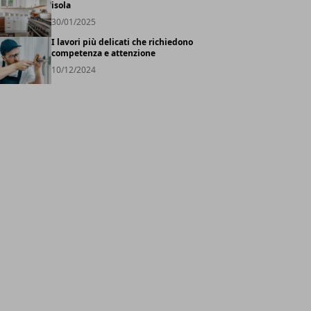
isola
30/01/2025
I lavori più delicati che richiedono
competenza e attenzione
10/12/2024