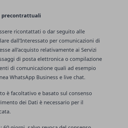
 precontrattuali
essere ricontattati o dar seguito alle
tolare dall’Interessato per comunicazioni di
esse all’acquisto relativamente ai Servizi
essaggi di posta elettronica o compilazione
umenti di comunicazione quali ad esempio
anea WhatsApp Business e live chat.
to è facoltativo e basato sul consenso
erimento dei Dati è necessario per il
cata.
i
: 60 giorni, salvo revoca del consenso.