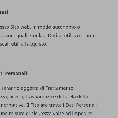
tati
 questo Sito web, in modo autonomo o
Comuni quali: Cookie, Dati di utilizzo, nome,
ali utili all’acquisto.
ti Personali
iti saranno oggetto di Trattamento
za, liceità, trasparenza e di tutela della
 normative. Il Titolare tratta i Dati Personali
une misure di sicurezza volte ad impedire