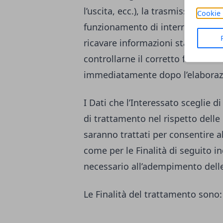
l’uscita, ecc.), la trasmissione d
Cookie 
funzionamento di internet. Tali Da
ricavare informazioni statistiche
controllarne il corretto funzion
immediatamente dopo l’elaboraz
I Dati che l’Interessato sceglie
di trattamento nel rispetto delle 
saranno trattati per consentire al 
come per le Finalità di seguito i
necessario all’adempimento delle
Le Finalità del trattamento sono: