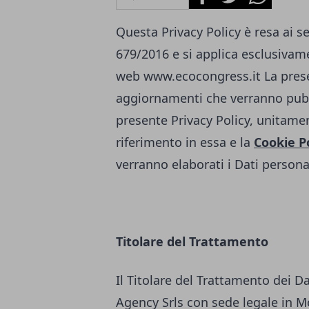
Questa Privacy Policy è resa ai s
679/2016 e si applica esclusivamen
web
www.ecocongress.it
La pres
aggiornamenti che verranno pubb
presente Privacy Policy, unitamen
riferimento in essa e la
Cookie P
verranno elaborati i Dati personal
Titolare del Trattamento
Il Titolare del Trattamento dei D
Agency Srls con sede legale in Mo