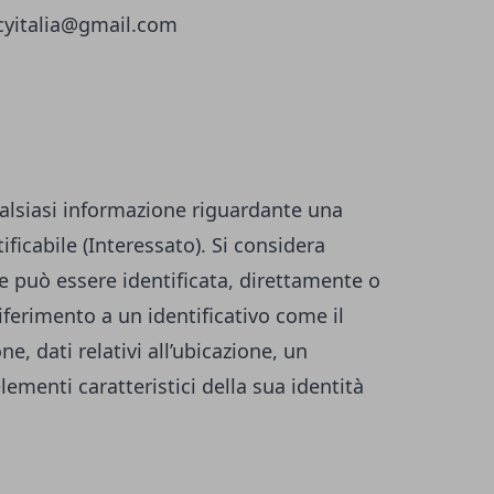
icyitalia@gmail.com
alsiasi informazione riguardante una
ificabile (Interessato). Si considera
he può essere identificata, direttamente o
iferimento a un identificativo come il
, dati relativi all’ubicazione, un
elementi caratteristici della sua identità