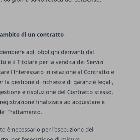
’ambito di un contratto
 adempiere agli obblighi derivanti dal
to e il Titolare per la vendita dei Servizi
are l‘Interessato in relazione al Contratto e
 la gestione di richieste di garanzie legali,
gestione e risoluzione del Contratto stesso,
registrazione finalizzata ad acquistare e
 del Trattamento.
to è necessario per l’esecuzione del
arte, per l’esecuzione di misure