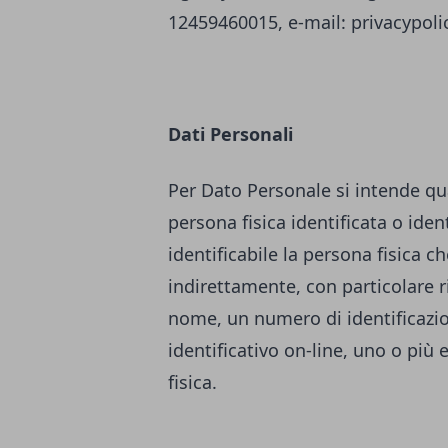
12459460015, e-mail:
privacypol
Dati Personali
Per Dato Personale si intende qu
persona fisica identificata o ident
identificabile la persona fisica c
indirettamente, con particolare r
nome, un numero di identificazione
identificativo on-line, uno o più 
fisica.