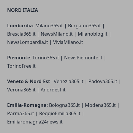
NORD ITALIA
Lombardia
: Milano365.it | Bergamo365.it |
Brescia365.it | NewsMilano.it | Milanoblog.it |
NewsLombardia.it | ViviaMilano.it
Piemonte
: Torino365.it | NewsPiemonte.it |
TorinoFree.it
Veneto & Nord-Est
: Venezia365.it | Padova365.it |
Verona365.it | Anordest.it
Emilia-Romagna
: Bologna365.it | Modena365.it |
Parma365.it | ReggioEmilia365.it |
Emiliaromagna24news.it