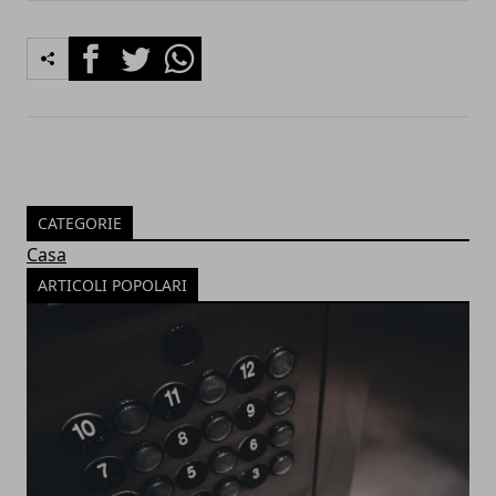
Facebook
Twitter
Whatsapp
CATEGORIE
Casa
ARTICOLI POPOLARI