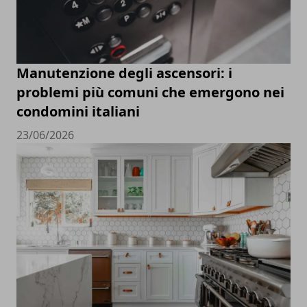
Manutenzione degli ascensori: i
problemi più comuni che emergono nei
condomini italiani
23/06/2026