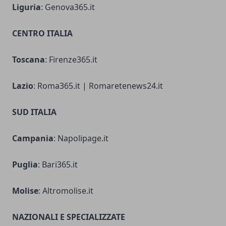
Liguria
: Genova365.it
CENTRO ITALIA
Toscana
: Firenze365.it
Lazio
: Roma365.it | Romaretenews24.it
SUD ITALIA
Campania
: Napolipage.it
Puglia
: Bari365.it
Molise
: Altromolise.it
NAZIONALI E SPECIALIZZATE