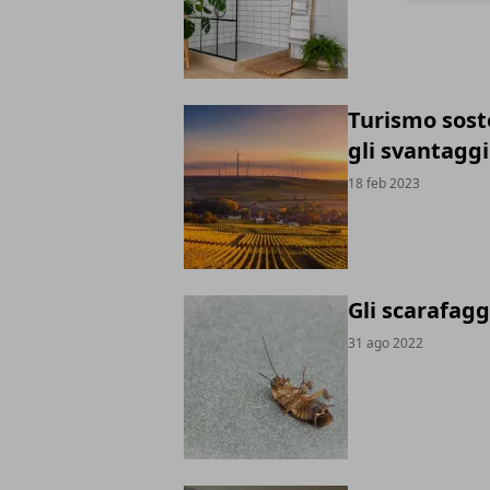
Turismo soste
gli svantaggi
18 feb 2023
Gli scarafagg
31 ago 2022