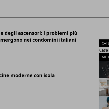
 degli ascensori: i problemi più
mergono nei condomini italiani
CAT
Casa
ART
ucine moderne con isola