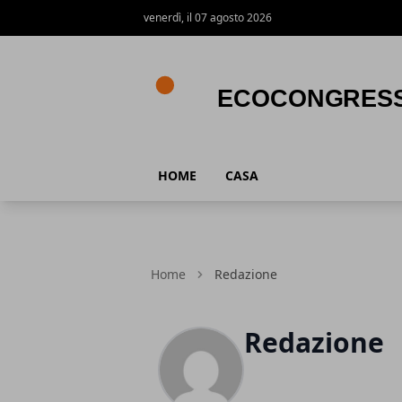
venerdì, il 07 agosto 2026
Ecocongress
HOME
CASA
Home
Redazione
Redazione