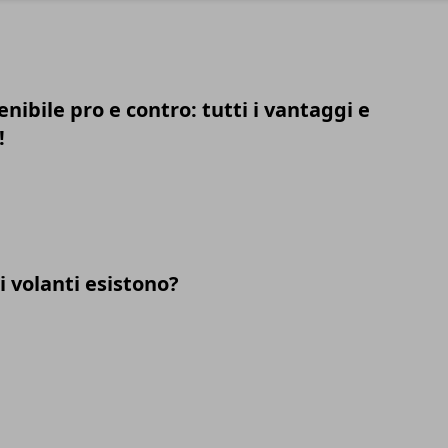
nibile pro e contro: tutti i vantaggi e
!
i volanti esistono?