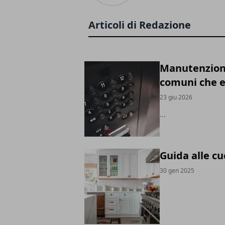
Articoli di Redazione
Manutenzione
comuni che e
23 giu 2026
...
Guida alle c
30 gen 2025