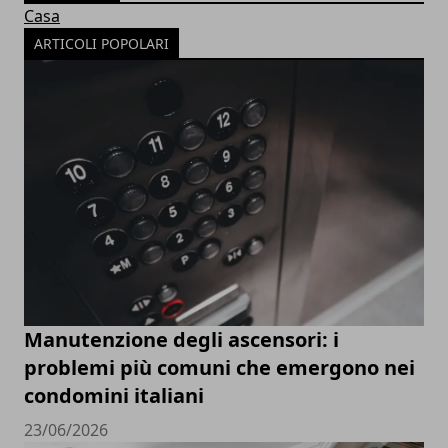
Casa
ARTICOLI POPOLARI
Manutenzione degli ascensori: i
problemi più comuni che emergono nei
condomini italiani
23/06/2026