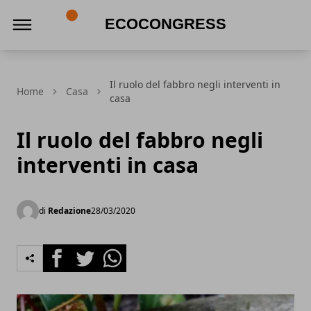
Ecocongress
Il ruolo del fabbro negli interventi in
Home
Casa
casa
Il ruolo del fabbro negli
interventi in casa
di
Redazione
28/03/2020
Facebook
Twitter
Whatsapp