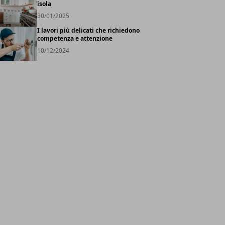
isola
30/01/2025
I lavori più delicati che richiedono
competenza e attenzione
10/12/2024