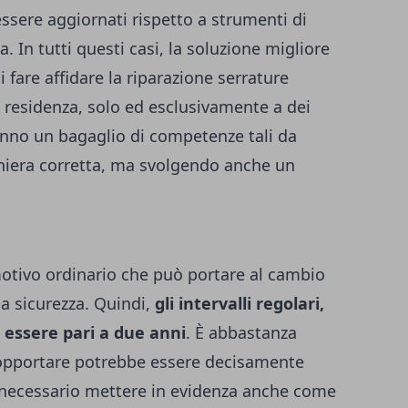
ere aggiornati rispetto a strumenti di
 In tutti questi casi, la soluzione migliore
 fare affidare la
riparazione serrature
a residenza, solo ed esclusivamente a dei
hanno un bagaglio di competenze tali da
aniera corretta, ma svolgendo anche un
 motivo ordinario che può portare al cambio
la sicurezza. Quindi,
gli intervalli regolari,
 essere pari a due anni
. È abbastanza
 sopportare potrebbe essere decisamente
è necessario mettere in evidenza anche come