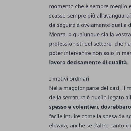
momento che è sempre meglio ess
scasso sempre più all’avanguardia.
da seguire è ovviamente quella di
Monza
, o qualunque sia la vostr
professionisti del settore, che 
poter intervenire non solo in m
lavoro
decisamente di qualità
.
I motivi ordinari
Nella maggior parte dei casi, il
della serratura è quello legato al
spesso e volentieri, dovrebbero
facile intuire come la spesa da
elevata, anche se d’altro canto 