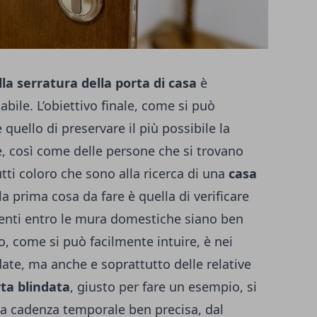
la serratura della porta di casa
è
bile. L’obiettivo finale, come si può
quello di preservare il più possibile la
e, così come delle persone che si trovano
utti coloro che sono alla ricerca di una
casa
la prima cosa da fare è quella di verificare
esenti entro le mura domestiche siano ben
o, come si può facilmente intuire, è nei
ndate, ma anche e soprattutto delle relative
rta blindata
, giusto per fare un esempio, si
 cadenza temporale ben precisa, dal