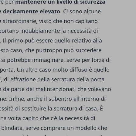
re per
mantenere un livello di sicurezza
re decisamente elevato
.
Ci sono alcune
e straordinarie, visto che non capitano
ortano indubbiamente la necessità di
 Il primo può essere quello relativo alla
uesto caso, che purtroppo può succedere
 si potrebbe immaginare, serve per forza di
 porta.
Un altro caso molto diffuso è quello
, di effrazione della serratura della porta
a da parte dei malintenzionati che volevano
one. Infine, anche il subentro all’interno di
ità di sostituire la serratura di casa.
È
na volta capito che c’è la necessità di
a blindata, serve comprare un modello che