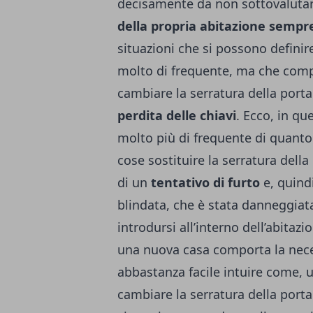
decisamente da non sottovaluta
della propria abitazione semp
situazioni che si possono definir
molto di frequente, ma che comp
cambiare la serratura della porta.
perdita delle chiavi
. Ecco, in q
molto più di frequente di quanto
cose sostituire la serratura della
di un
tentativo di furto
e, quindi
blindata, che è stata danneggiat
introdursi all’interno dell’abitazi
una nuova casa comporta la necess
abbastanza facile intuire come, u
cambiare la serratura della port