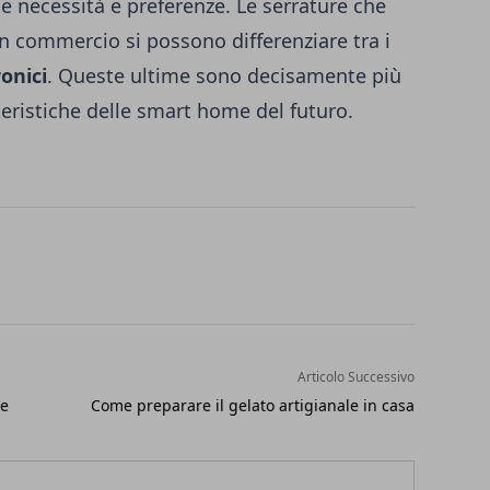
e necessità e preferenze. Le serrature che
n commercio si possono differenziare tra i
ronici
. Queste ultime sono decisamente più
tteristiche delle smart home del futuro.
Articolo Successivo
le
Come preparare il gelato artigianale in casa