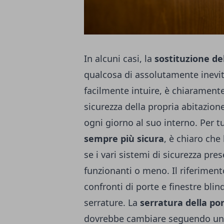
In alcuni casi, la
sostituzione del
qualcosa di assolutamente inevita
facilmente intuire, è chiaramente 
sicurezza della propria abitazion
ogni giorno al suo interno.
Per t
sempre più sicura
, è chiaro che 
se i vari sistemi di sicurezza pr
funzionanti o meno. Il riferiment
confronti di porte e finestre bli
serrature.
La
serratura della po
dovrebbe cambiare seguendo una