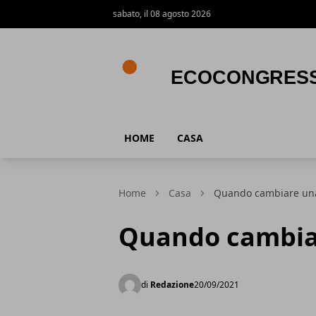
sabato, il 08 agosto 2026
Ecocongress
HOME
CASA
Home
Casa
Quando cambiare una
Quando cambiar
di
Redazione
20/09/2021