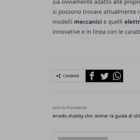
sia ovviamente adatto alle propri
si possono trovare attualmente i
modelli
meccanici
e quelli
elett
innovative e in linea con le cara
Facebook
Twitter
Whatsapp
Condividi
Articolo Precedente
Arredo shabby chic online: la guida di sti